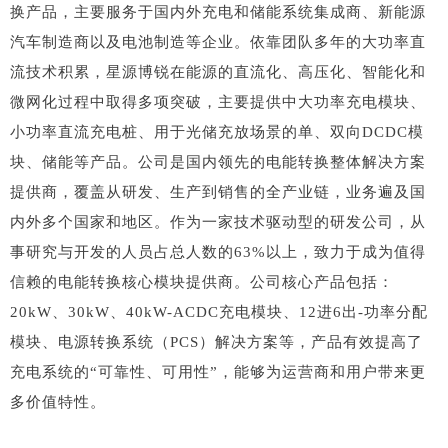
换产品，主要服务于国内外充电和储能系统集成商、新能源
汽车制造商以及电池制造等企业。依靠团队多年的大功率直
流技术积累，星源博锐在能源的直流化、高压化、智能化和
微网化过程中取得多项突破，主要提供中大功率充电模块、
小功率直流充电桩、用于光储充放场景的单、双向DCDC模
块、储能等产品。公司是国内领先的电能转换整体解决方案
提供商，覆盖从研发、生产到销售的全产业链，业务遍及国
内外多个国家和地区。作为一家技术驱动型的研发公司，从
事研究与开发的人员占总人数的63%以上，致力于成为值得
信赖的电能转换核心模块提供商。公司核心产品包括：
20kW、30kW、40kW-ACDC充电模块、12进6出-功率分配
模块、电源转换系统（PCS）解决方案等，产品有效提高了
充电系统的“可靠性、可用性”，能够为运营商和用户带来更
多价值特性。