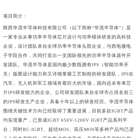
项目简介：
陕西华茂半导体科技有限公司（以下简称“华茂半导体”）是
一家专业从事功率半导体芯片设计与功率模块研发的高科技
企业，设计团队来自全球功率半导体头部企业，与西电微电
子学院合作，共同打造出一支国际领先的功率半导体器件开
发团队。华茂半导体是国内极少数既拥有IPS（智能功率开
关）版图设计能力和又详细掌握工艺制程的研发团队，IPS在
汽车、无人机和军工领域有着巨大的市场，国内还未有单芯
片IPS研发能力的企业。公司研发团队来自全球市占排名前三
的IPS研发生产企业，具备十年以上的研发经历。华茂半导体
围绕关键技术方向已经取得了重要进展，目前多款IGBT产品
均实现量产，已形成IGBT 650V-1200V IGBT产品系列平
台，同时RC-IGBT、超结MOS、高压MOS等多种产品均已进