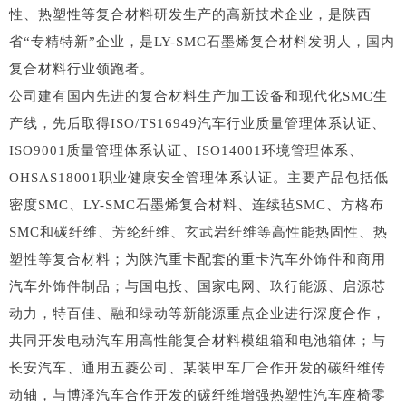
性、热塑性等复合材料研发生产的高新技术企业，是陕西
省“专精特新”企业，是LY-SMC石墨烯复合材料发明人，国内
复合材料行业领跑者。
公司建有国内先进的复合材料生产加工设备和现代化SMC生
产线，先后取得ISO/TS16949汽车行业质量管理体系认证、
ISO9001质量管理体系认证、ISO14001环境管理体系、
OHSAS18001职业健康安全管理体系认证。主要产品包括低
密度SMC、LY-SMC石墨烯复合材料、连续毡SMC、方格布
SMC和碳纤维、芳纶纤维、玄武岩纤维等高性能热固性、热
塑性等复合材料；为陕汽重卡配套的重卡汽车外饰件和商用
汽车外饰件制品；与国电投、国家电网、玖行能源、启源芯
动力，特百佳、融和绿动等新能源重点企业进行深度合作，
共同开发电动汽车用高性能复合材料模组箱和电池箱体；与
长安汽车、通用五菱公司、某装甲车厂合作开发的碳纤维传
动轴，与博泽汽车合作开发的碳纤维增强热塑性汽车座椅零