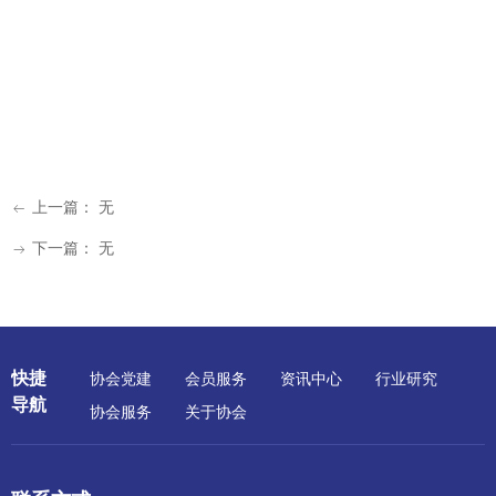
上一篇：
无
ꂃ
下一篇：
无
ꁹ
快捷
协会党建
会员服务
资讯中心
行业研究
导航
协会服务
关于协会