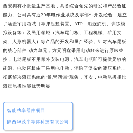
西安拥有小批量生产基地，具备综合领先的研发和产品验证
能力。公司具有近20年电作业系统及零部件开发经验，建立
了涵盖军用领域（导弹起竖装置、ATP、船舰舵机、训练模
拟设备等）及民用领域（汽车尾门板、工程机械、矿用支
架、人形机器人）等产品的开发和量产经验。针对汽车尾板
的核心部件-动力单元，方元明鑫采用电动缸来进行原味替
换，电动尾板不用额外安装电源，汽车电瓶即可提供足够的
能源。电动尾板由于采用电作动，消除了复杂的液压系统，
彻底解决液压系统的“跑冒滴漏”现象，其次，电动尾板相比
液压尾板性能优势明显。
智能功率器件项目
陕西华茂半导体科技有限公司