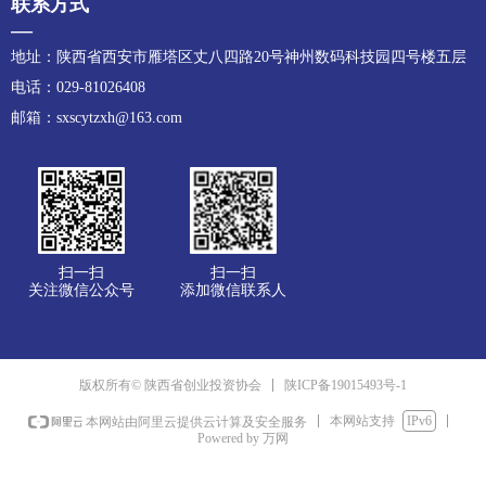
联系方式
—
地址：陕西省西安市雁塔区丈八四路20号神州数码科技园四号楼五层
电话：029-81026408
邮箱：sxscytzxh@163.com
扫一扫
扫一扫
关注微信公众号
添加微信联系人
陕ICP备19015493号-1
版权所有© 陕西省创业投资协会
本网站支持
IPv6
本网站由阿里云提供云计算及安全服务
Powered by 万网